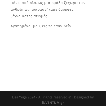
Πάνω από όλα, ως μια ομάδα ξεχωριστών
ανθρώπων, μοιραστήκαμε όμορφες,
ξέγνοιαστες στιγμές.
Αγαπημένοι μου, εις το επανιδείν.
Lisa Yoga 2024 - All rights reserved ©| Designed by
iNVENTUM.gr