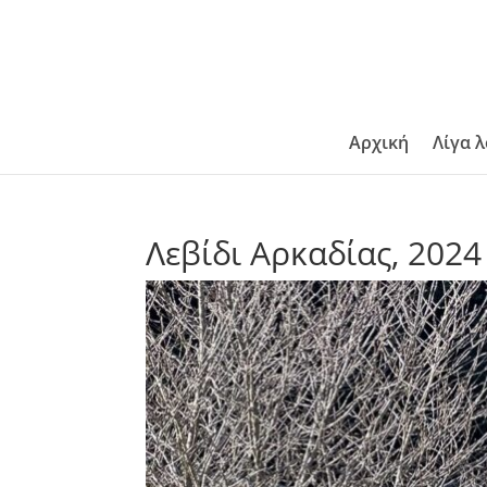
Αρχική
Λίγα λ
Λεβίδι Αρκαδίας, 2024