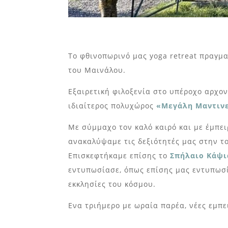
Το φθινοπωρινό μας yoga retreat πραγμ
του Μαινάλου.
Εξαιρετική φιλοξενία στο υπέροχο αρχο
ιδιαίτερος πολυχώρος
«Μεγάλη Μαντινε
Με σύμμαχο τον καλό καιρό και με έμπει
ανακαλύψαμε τις δεξιότητές μας στην τ
Επισκεφτήκαμε επίσης το
Σπήλαιο Κάψι
εντυπωσίασε, όπως επίσης μας εντυπωσία
εκκλησίες του κόσμου.
Ενα τριήμερο με ωραία παρέα, νέες εμπε