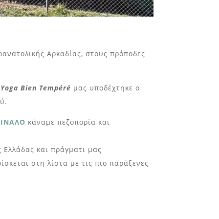
οανατολικής Αρκαδίας, στους πρόποδες
 Yoga Bien Tempéré
μας υποδέχτηκε ο
ύ.
AINAΛO
κάναμε πεζοπορία και
ς Ελλάδας και πράγματι μας
ίσκεται στη λίστα με τις πιο παράξενες